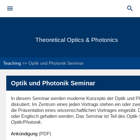
Skip to


main
Main menu
content
Theoretical Optics & Photonics
Teaching
>>
Optik und Photonik Seminar
Optik und Photonik Seminar
In diesem Seminar werden moderne Konzepte der Optik und Phot
diskutiert. Im Zentrum eines jeden Vortrags stehen ein oder zwei
die Präsentation eines wissenschaftlichen Vortrages eingeübt.
oder Englisch gehalten werden. Das Seminar ist Teil des Opti
Optik/Photonik
.
Ankündigung
(PDF)