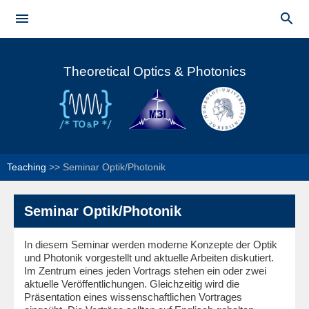
Skip to


main
Main menu
content
Theoretical Optics & Photonics
Teaching
>>
Seminar Optik/Photonik
Seminar Optik/Photonik
In diesem Seminar werden moderne Konzepte der Optik
und Photonik vorgestellt und aktuelle Arbeiten diskutiert.
Im Zentrum eines jeden Vortrags stehen ein oder zwei
aktuelle Veröffentlichungen. Gleichzeitig wird die
Präsentation eines wissenschaftlichen Vortrages