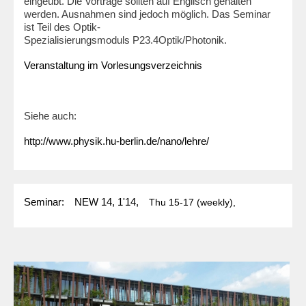
eingeübt. Die Vorträge sollten auf Englisch gehalten
werden. Ausnahmen sind jedoch möglich. Das Seminar
ist Teil des Optik-
Spezialisierungsmoduls P23.4Optik/Photonik.
Veranstaltung im Vorlesungsverzeichnis
Siehe auch:
http://www.physik.hu-berlin.de/nano/lehre/
Seminar:
NEW 14, 1'14,
Thu
15-17
(weekly),