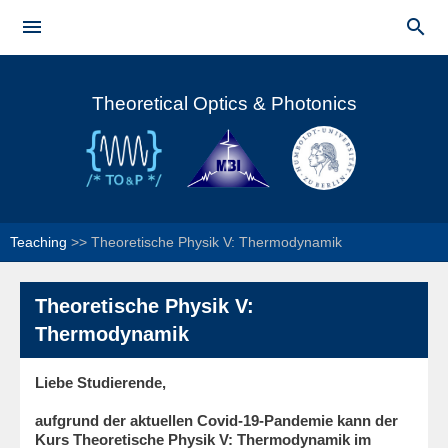
Skip to


main
Main menu
content
Theoretical Optics & Photonics
Teaching
>>
Theoretische Physik V: Thermodynamik
Theoretische Physik V:
Thermodynamik
Liebe Studierende,
aufgrund der aktuellen Covid-19-Pandemie kann der
Kurs Theoretische Physik V: Thermodynamik im