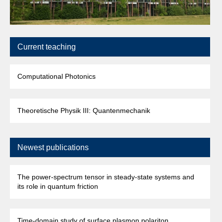
Current teaching
Computational Photonics
Theoretische Physik III: Quantenmechanik
Newest publications
The power-spectrum tensor in steady-state systems and
its role in quantum friction
Time-domain study of surface plasmon polariton