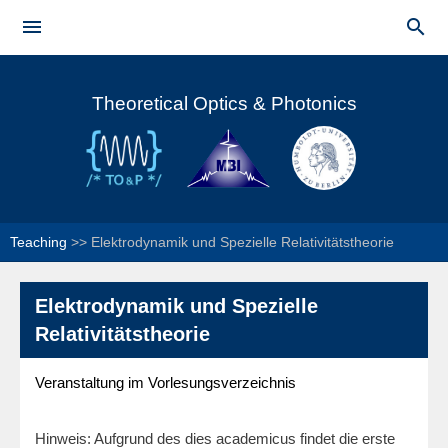
Skip to


main
Main menu
content
Theoretical Optics & Photonics
Teaching
>>
Elektrodynamik und Spezielle Relativitätstheorie
Elektrodynamik und Spezielle
Relativitätstheorie
Veranstaltung im Vorlesungsverzeichnis
Hinweis: Aufgrund des dies academicus findet die erste